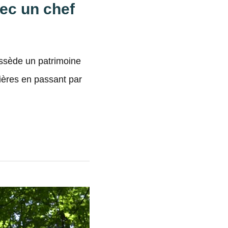
vec un chef
possède un patrimoine
ères en passant par