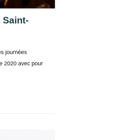
 Saint-
es journées
re 2020 avec pour