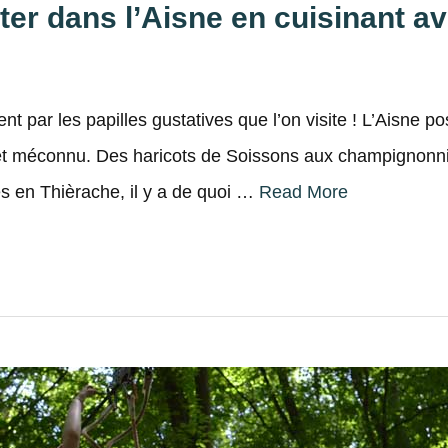
siter dans l’Aisne en cuisinant a
nt par les papilles gustatives que l’on visite ! L’Aisne 
et méconnu. Des haricots de Soissons aux champignonni
es en Thièrache, il y a de quoi …
Read More