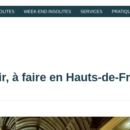
OLITES
WEEK-END INSOLITES
SERVICES
PRATIQ
ir, à faire en Hauts-de-F