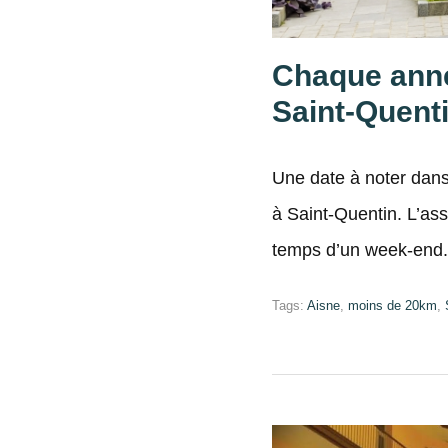
Chaque anné
Saint-Quenti
Une date à noter dans
à Saint-Quentin. L’ass
temps d’un week-end.
Tags:
Aisne
,
moins de 20km
,