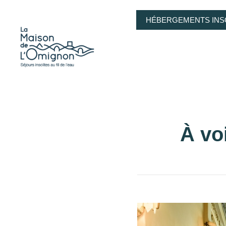
HÉBERGEMENTS INS
À vo