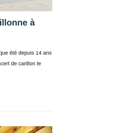
llonne à
aque été depuis 14 ans
ert de carillon le