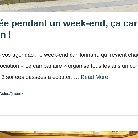
e pendant un week-end, ça cari
n !
 vos agendas : le week-end carillonnant, qui revient ch
ociation « Le campanaire » organise tous les ans un conc
 3 soirées passées à écouter, …
Read More
Saint-Quentin