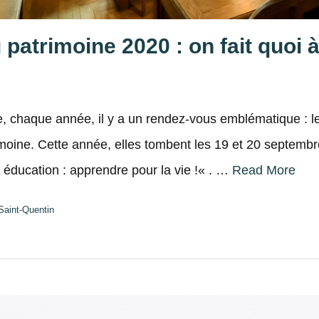
patrimoine 2020 : on fait quoi à
 chaque année, il y a un rendez-vous emblématique : l
oine. Cette année, elles tombent les 19 et 20 septemb
 éducation : apprendre pour la vie !« . …
Read More
Saint-Quentin