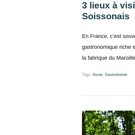
3 lieux à vi
Soissonais
En France, c’est souve
gastronomique riche 
la fabrique du Maroill
Tags:
Aisne
,
Gastronomie