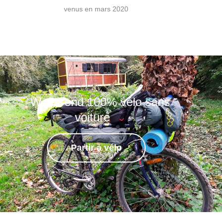
venus en mars 2020
Week-end 100% vélo sans
voiture
Partir à vélo