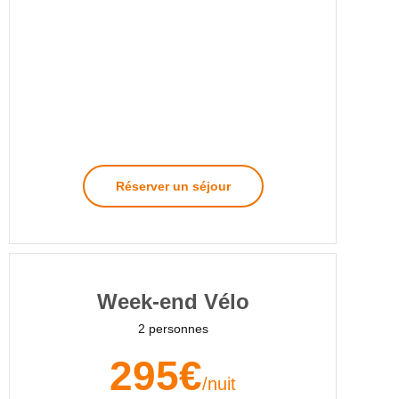
Réserver un séjour
Week-end Vélo
2 personnes
295€
/nuit