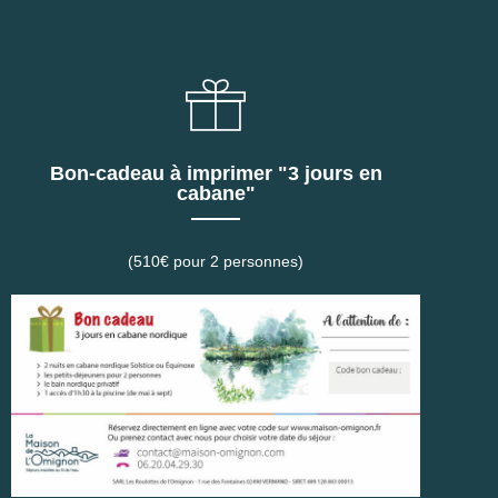
Bon-cadeau à imprimer "3 jours en
cabane"
(510€ pour 2 personnes)