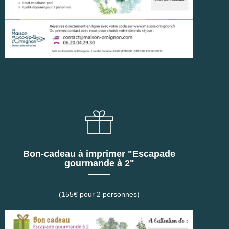
Bon-cadeau à imprimer "Escapade
gourmande à 2"
(155€ pour 2 personnes)