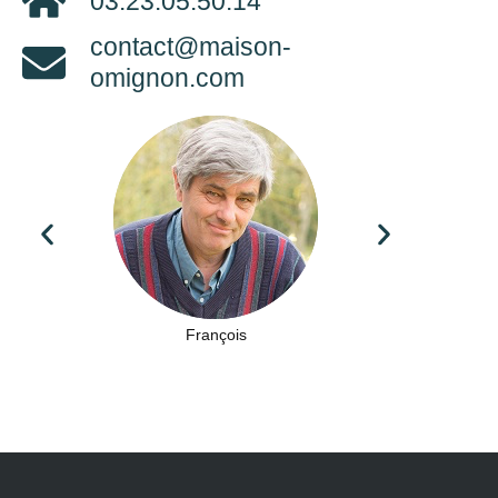
03.23.05.50.14
contact@maison-
omignon.com
François