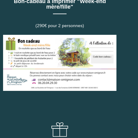
Bon-cadeau à imprimer "Week-end
mère/fille"
(290€ pour 2 personnes)