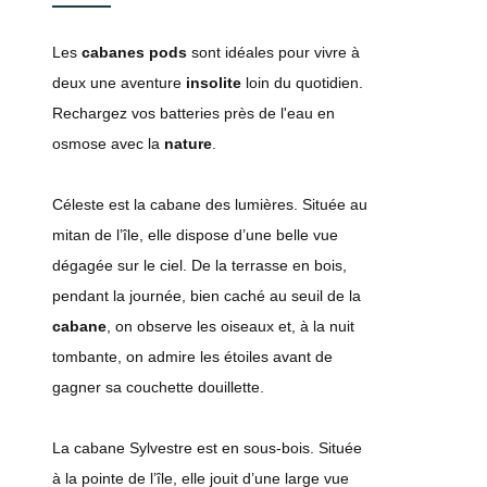
Les
cabanes pods
sont idéales pour vivre à
deux une aventure
insolite
loin du quotidien.
Rechargez vos batteries près de l'eau en
osmose avec la
nature
.
Céleste est la cabane des lumières. Située au
mitan de l’île, elle dispose d’une belle vue
dégagée sur le ciel. De la terrasse en bois,
pendant la journée, bien caché au seuil de la
cabane
, on observe les oiseaux et, à la nuit
tombante, on admire les étoiles avant de
gagner sa couchette douillette.
La cabane Sylvestre est en sous-bois. Située
à la pointe de l’île, elle jouit d’une large vue