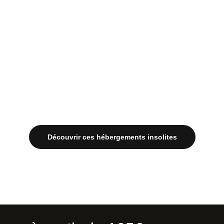
Cabanes-pod
sur une île
Découvrir ces hébergements insolites