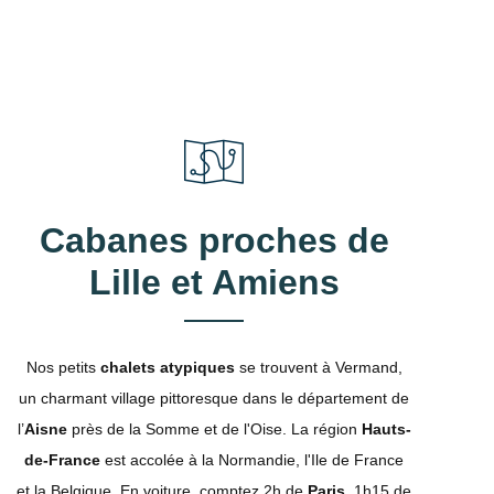
Cabanes proches de
Lille et Amiens
Nos petits
chalets atypiques
se trouvent à Vermand,
un charmant village pittoresque dans le département de
l’
Aisne
près de la Somme et de l'Oise. La région
Hauts-
de-France
est accolée à la Normandie, l'Ile de France
et la Belgique. En voiture, comptez 2h de
Paris
, 1h15 de