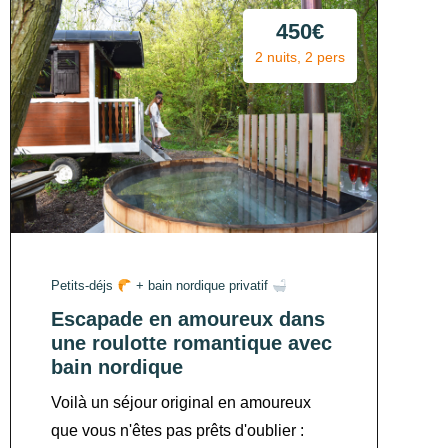
450€
2 nuits, 2 pers
Petits-déjs
+ bain nordique privatif
Escapade en amoureux dans
une roulotte romantique avec
bain nordique
Voilà un séjour original en amoureux
que vous n'êtes pas prêts d'oublier :