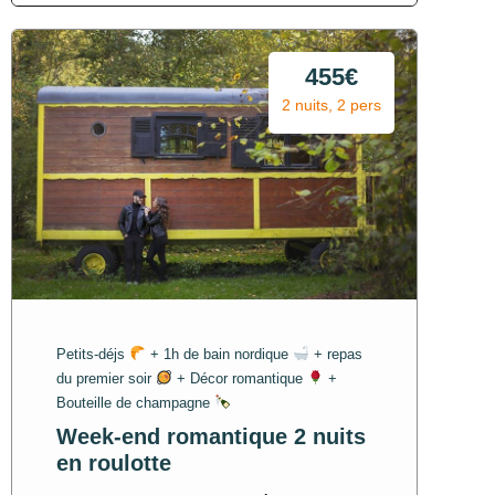
455€
2 nuits, 2 pers
Petits-déjs
+ 1h de bain nordique
+ repas
du premier soir
+ Décor romantique
+
Bouteille de champagne
Week-end romantique 2 nuits
en roulotte