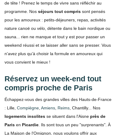
de tête ! Prenez le temps de vivre sans réfléchir au
programme. Nos
séjours tout compris
sont pensés
pour les amoureux : petits-déjeuners, repas, activités
nature canoë ou vélo, détente dans le bain nordique ou
sauna... rien ne manque et tout y est pour passer un
weekend réussi et se laisser aller sans se presser. Vous
n'avez plus qu'à choisir la formule en amoureux qui
vous convient le mieux !
Réservez un week-end tout
compris proche de Paris
Échappez-vous des grandes villes des Hauts-de-France
: Lille,
Compiègne
,
Amiens
,
Reims
, Chantilly... Nos
logements insolites
se situent dans l'Aisne
près de
Paris
en
Picardie
. Ils sont tous un peu "surprenants". À
La Maison de l'Omignon, nous voulons offrir aux