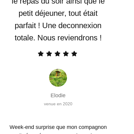
le repas du soir ainsi que le
petit déjeuner, tout était
parfait ! Une deconnexion
totale. Nous reviendrons !
Elodie
venue en 2020
Week-end surprise que mon compagnon