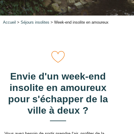
Accueil
>
Séjours insolites
> Week-end insolite en amoureux
Envie d'un week-end
insolite en amoureux
pour s'échapper de la
ville à deux ?
Vous avez besoin de sortir prendre l'air, profiter de la