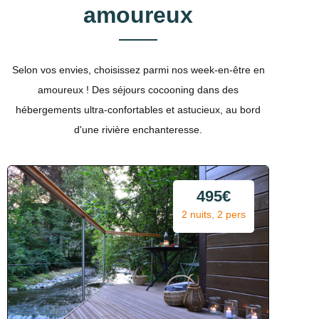
amoureux
Selon vos envies, choisissez parmi nos week-en-être en
amoureux ! Des séjours cocooning dans des
hébergements ultra-confortables et astucieux, au bord
d'une rivière enchanteresse.
495€
2 nuits, 2 pers