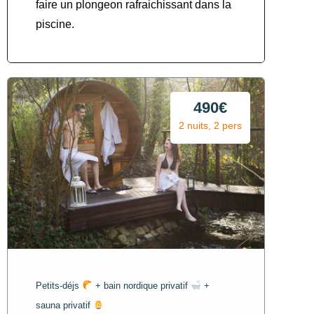
faire un plongeon rafraichissant dans la
piscine.
490€
2 nuits, 2 pers
Petits-déjs
+ bain nordique privatif
+
sauna privatif