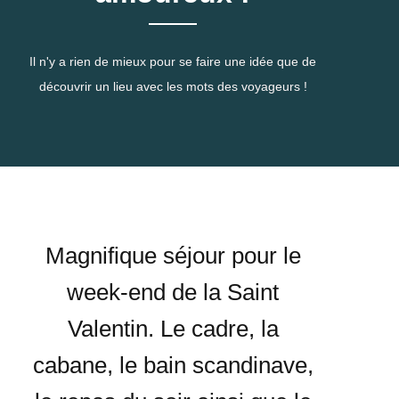
Il n'y a rien de mieux pour se faire une idée que de
découvrir un lieu avec les mots des voyageurs !
Magnifique séjour pour le
week-end de la Saint
Valentin. Le cadre, la
cabane, le bain scandinave,