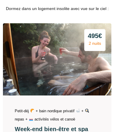
Dormez dans un logement insolite avec vue sur le ciel :
495€
2 nuits
Petit-déj
+ bain nordique privatif
+
repas +
activités vélos et canoë
Week-end bien-être et spa