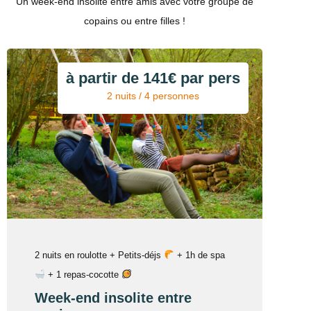
Un week-end insolite entre amis avec votre groupe de
copains ou entre filles !
à partir de 141€ par pers
2 nuits / 4 personnes
2 nuits en roulotte + Petits-déjs
+ 1h de spa
+ 1 repas-cocotte
Week-end insolite entre