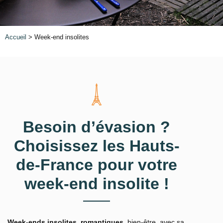
Accueil
> Week-end insolites
Besoin d’évasion ?
Choisissez les Hauts-
de-France pour votre
week-end insolite !
Week-ends insolites
,
romantiques
, bien-être, avec sa