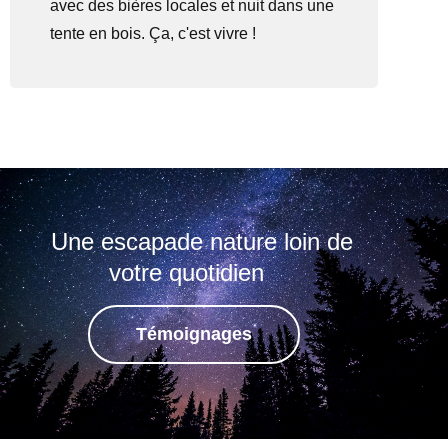
avec des bières locales et nuit dans une
tente en bois. Ça, c'est vivre !
Une escapade nature loin de
votre quotidien
Témoignages