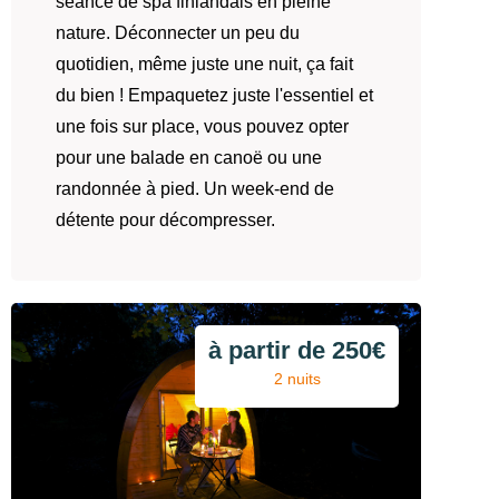
séance de spa finlandais en pleine
nature. Déconnecter un peu du
quotidien, même juste une nuit, ça fait
du bien ! Empaquetez juste l'essentiel et
une fois sur place, vous pouvez opter
pour une balade en canoë ou une
randonnée à pied. Un week-end de
détente pour décompresser.
à partir de 250€
2 nuits