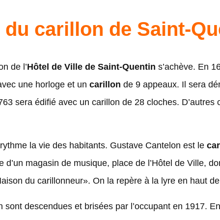
e du carillon de Saint-Qu
on de l’
Hôtel de Ville de Saint-Quentin
s’achève. En 16
 avec une horloge et un
carillon
de 9 appeaux. Il sera dé
63 sera édifié avec un carillon de 28 cloches. D’autres 
t rythme la vie des habitants. Gustave Cantelon est le
car
ire d’un magasin de musique, place de l’Hôtel de Ville, do
Maison du carillonneur». On la repère à la lyre en haut de
on sont descendues et brisées par l’occupant en 1917. E