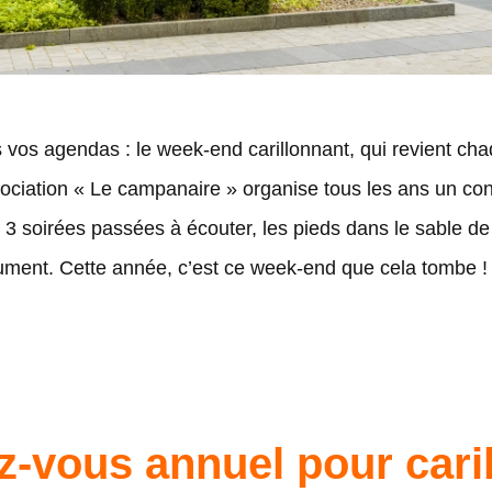
 vos agendas : le week-end carillonnant, qui revient ch
sociation « Le campanaire » organise tous les ans un conc
 soirées passées à écouter, les pieds dans le sable de l
trument. Cette année, c’est ce week-end que cela tombe !
z-vous annuel pour cari