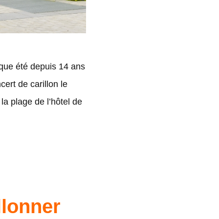
aque été depuis 14 ans
ert de carillon le
a plage de l’hôtel de
llonner