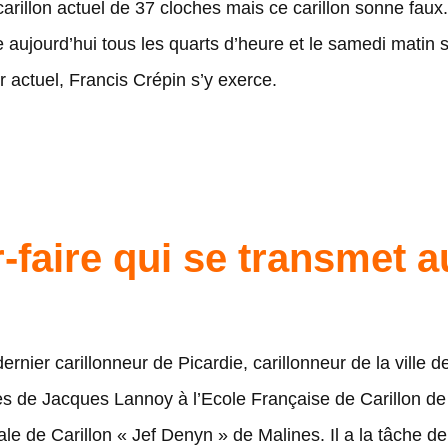
arillon actuel de 37 cloches mais ce carillon sonne faux
e aujourd’hui tous les quarts d’heure et le samedi matin 
r actuel, Francis Crépin s’y exerce.
-faire qui se transmet au
dernier carillonneur de Picardie, carillonneur de la ville 
rès de Jacques Lannoy à l’Ecole Française de Carillon d
le de Carillon « Jef Denyn » de Malines. Il a la tâche d