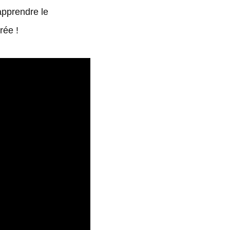
apprendre le
rée !