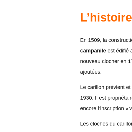
L’histoir
En 1509, la constructi
campanile
est édifié
nouveau clocher en 17
ajoutées.
Le carillon prévient e
1930. Il est propriéta
encore l’inscription «
Les cloches du carill