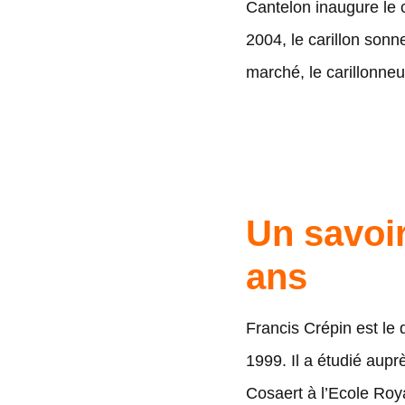
Cantelon inaugure le c
2004, le carillon sonn
marché, le carillonneu
Un savoir
ans
Francis Crépin est le 
1999. Il a étudié aup
Cosaert à l’Ecole Roya