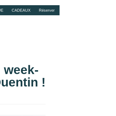
UE
CADEAUX
Réserver
 week-
uentin !