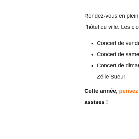
Rendez-vous en plein
l’hôtel de ville. Les c
Concert de vendr
Concert de samed
Concert de dimanc
Zélie Sueur
Cette année,
pensez 
assises !