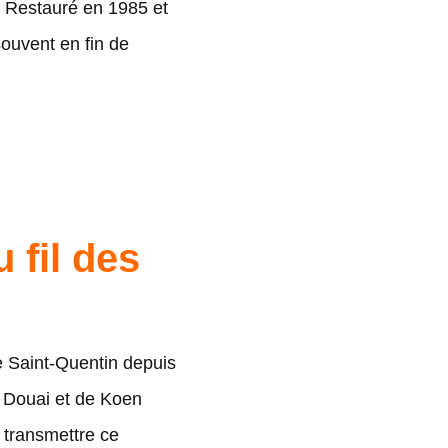
. Restauré en 1985 et
souvent en fin de
 fil des
de Saint-Quentin depuis
e Douai et de Koen
e transmettre ce