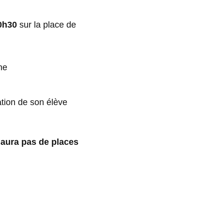
20h30
sur la place de
ne
ation de son élève
y aura pas de places