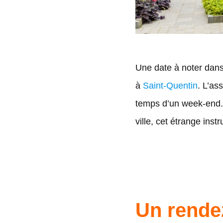
Une date à noter dans
à
Saint-Quentin
. L’as
temps d’un week-end. 3
ville, cet étrange ins
Un rende