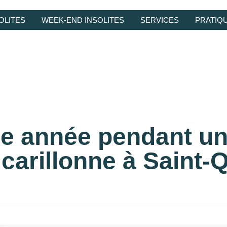
OLITES
WEEK-END INSOLITES
SERVICES
PRATIQ
e année pendant un
 carillonne à Saint-Q