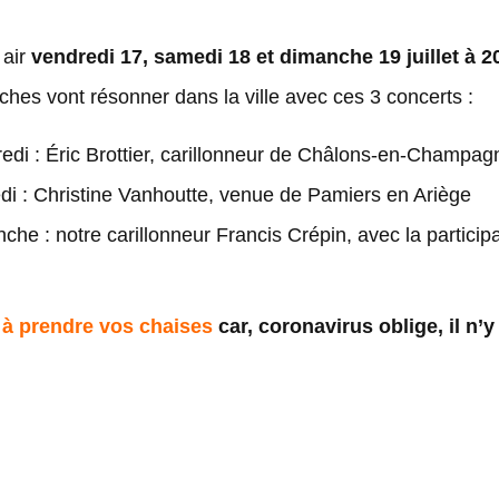
 air
vendredi 17, samedi 18 et dimanche 19 juillet à 
loches vont résonner dans la ville avec ces 3 concerts :
edi : Éric Brottier, carillonneur de Châlons-en-Champag
i : Christine Vanhoutte, venue de Pamiers en Ariège
he : notre carillonneur Francis Crépin, avec la particip
à prendre vos chaises
car, coronavirus oblige, il n’