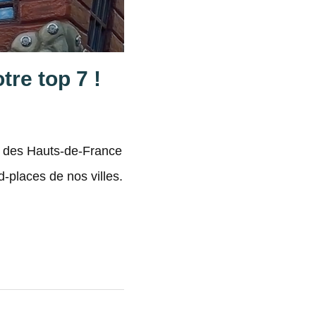
tre top 7 !
t des Hauts-de-France
d-places de nos villes.