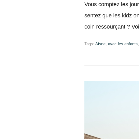
Vous comptez les jour
sentez que les kidz on
coin ressourçant ? V
Tags:
Aisne
,
avec les enfants