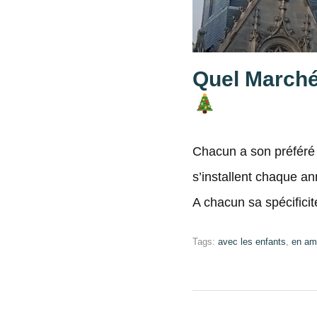
Quel Marché 
Chacun a son préféré
s’installent chaque an
A chacun sa spécific
Tags:
avec les enfants
,
en am