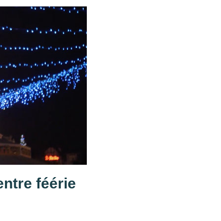
ntre féérie