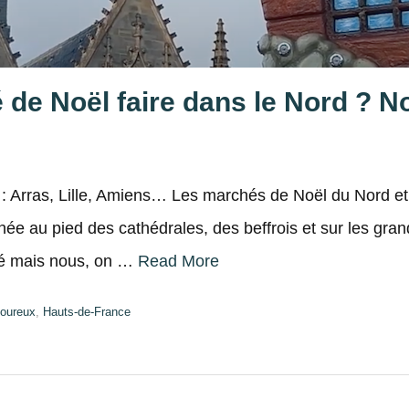
de Noël faire dans le Nord ? No
 : Arras, Lille, Amiens… Les marchés de Noël du Nord e
née au pied des cathédrales, des beffrois et sur les gran
ité mais nous, on …
Read More
oureux
,
Hauts-de-France