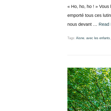
« Ho, ho, ho ! » Vous l
emporté tous ces lutin
nous devant …
Read 
Tags:
Aisne
,
avec les enfants