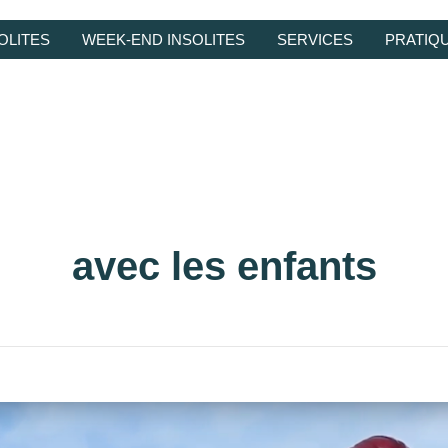
OLITES
WEEK-END INSOLITES
SERVICES
PRATIQ
avec les enfants