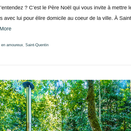
’entendez ? C’est le Père Noël qui vous invite à mettre le
s avec lui pour élire domicile au coeur de la ville. À Sain
More
,
en amoureux
,
Saint-Quentin