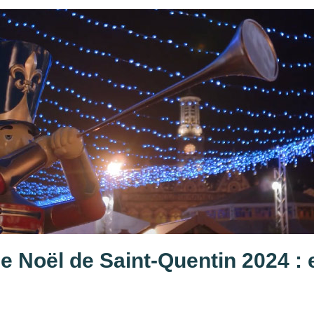
 Noël de Saint-Quentin 2024 : e