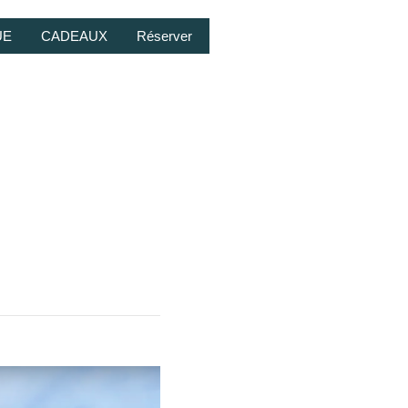
UE
CADEAUX
Réserver