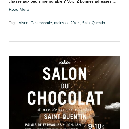
chasse aux oeufs mémorable ? Voici 2 bonnes adresses …
Read More
Tags:
Aisne
,
Gastronomie
,
moins de 20km
,
Saint-Quentin