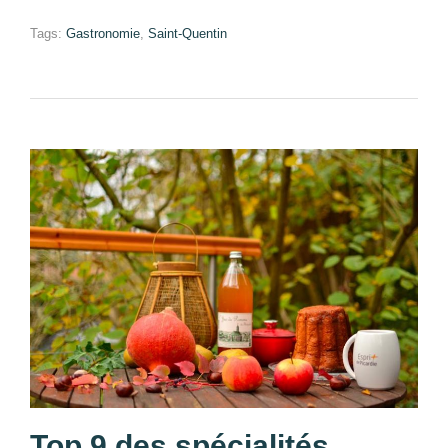
Tags:
Gastronomie
,
Saint-Quentin
Top 9 des spécialités