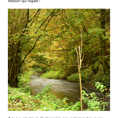
Allisson qui régale !