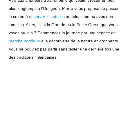
Avis aux amateurs d’astronomie qui veulent rester un peu
plus longtemps à l’Omignon, Pierre vous propose de passer
la soirée à
observer les étoiles
au télescope ou avec des
jumelles. Alors, c’est la Grande ou la Petite Ourse que vous
voyez au loin ? Commencez la journée par une séance de
marche nordique
à la découverte de la nature environnante.
Vous ne pouviez pas partir sans tester une dernière fois une
des traditions finlandaises !