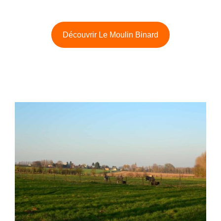
Découvrir Le Moulin Binard