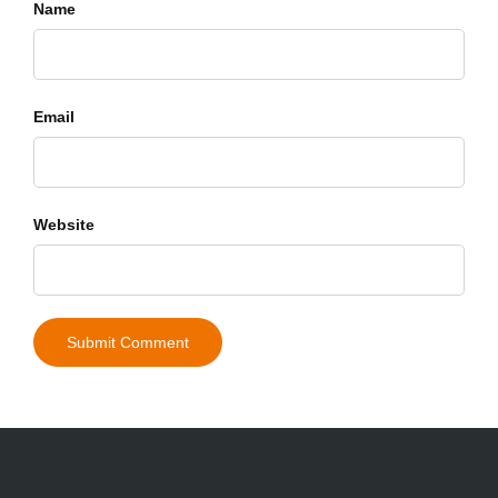
Name
Email
Website