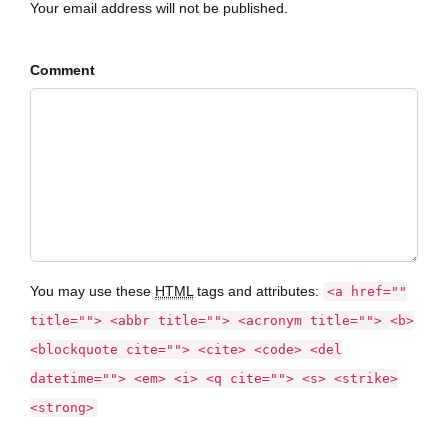
Your email address will not be published.
Comment
You may use these
HTML
tags and attributes:
<a href=""
title=""> <abbr title=""> <acronym title=""> <b>
<blockquote cite=""> <cite> <code> <del
datetime=""> <em> <i> <q cite=""> <s> <strike>
<strong>