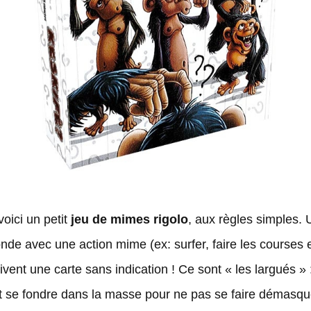
voici un petit
jeu de mimes rigolo
, aux règles simples. 
onde avec une action mime (ex: surfer, faire les courses e
ivent une carte sans indication ! Ce sont « les largués » 
nt se fondre dans la masse pour ne pas se faire démas