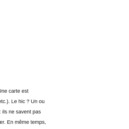
Une carte est
tc.). Le hic ? Un ou
: ils ne savent pas
quer. En même temps,