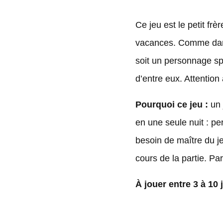
Ce jeu est le petit frè
vacances. Comme dans 
soit un personnage sp
d’entre eux. Attention 
Pourquoi ce jeu :
un 
en une seule nuit : pe
besoin de maître du j
cours de la partie. Par
À jouer entre 3 à 10