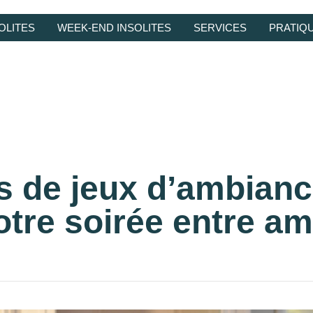
OLITES
WEEK-END INSOLITES
SERVICES
PRATIQ
s de jeux d’ambian
otre soirée entre am