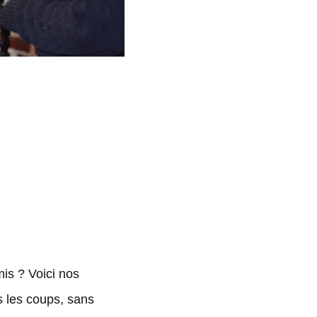
is ? Voici nos
s les coups, sans