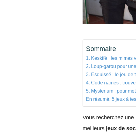
Sommaire
1. Keskifé : les mimes 
2. Loup-garou pour une 
3. Esquissé : le jeu de
4. Code names : trouve
5. Mysterium : pour me
En résumé, 5 jeux à te
Vous recherchez une i
meilleurs
jeux de soc