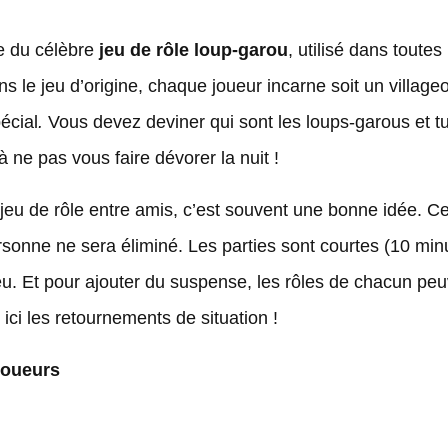
re du célèbre
jeu de rôle loup-garou
, utilisé dans toutes
le jeu d’origine, chaque joueur incarne soit un villageo
écial
.
Vous devez deviner qui sont les loups-garous et tu
à ne pas vous faire dévorer la nuit !
jeu de rôle entre amis, c’est souvent une bonne idée. Ce
rsonne ne sera éliminé. Les parties sont courtes (10 minut
eu. Et pour ajouter du suspense, les rôles de chacun pe
 ici les retournements de situation !
 joueurs