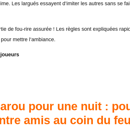
mime. Les largués essayent d’imiter les autres sans se fai
tie de fou-rire assurée ! Les règles sont expliquées rap
t pour mettre l’ambiance.
 joueurs
arou pour une nuit : pou
ntre amis au coin du fe