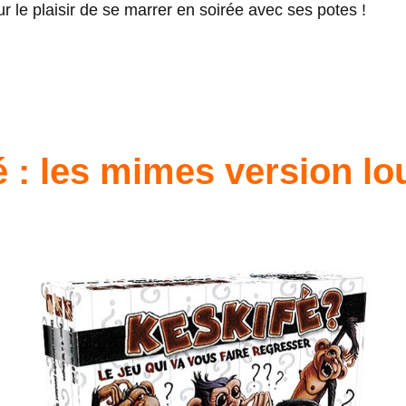
ur le plaisir de se marrer en soirée avec ses potes !
é : les mimes version l