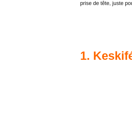
prise de tête, juste po
1. Keskif