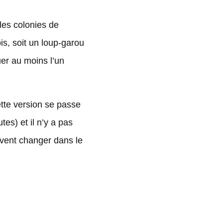
 les colonies de
is, soit un loup-garou
er au moins l’un
tte version se passe
es) et il n’y a pas
uvent changer dans le