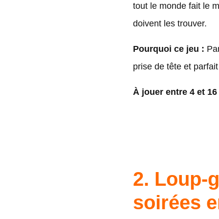
tout le monde fait le 
doivent les trouver.
Pourquoi ce jeu :
Par
prise de tête et parfai
À jouer entre 4 et 16
2. Loup-g
soirées e