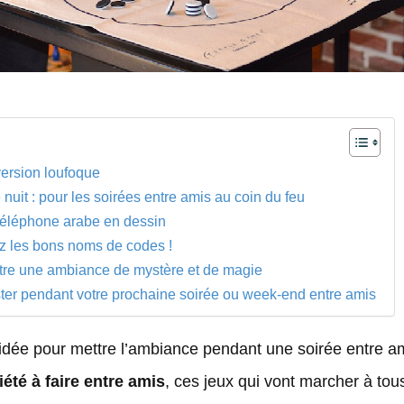
version loufoque
nuit : pour les soirées entre amis au coin du feu
 téléphone arabe en dessin
z les bons noms de codes !
ttre une ambiance de mystère et de magie
ster pendant votre prochaine soirée ou week-end entre amis
dée pour mettre l’ambiance pendant une soirée entre am
iété à faire entre amis
, ces jeux qui vont marcher à tou