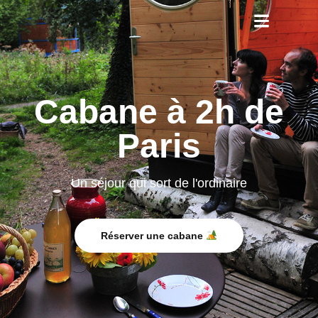
Cabane à 2h de
Paris
Un séjour qui sort de l'ordinaire
Réserver une cabane