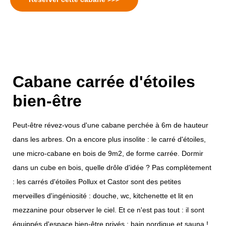
Cabane carrée d'étoiles
bien-être
Peut-être révez-vous d'une cabane perchée à 6m de hauteur
dans les arbres. On a encore plus insolite : le carré d'étoiles,
une micro-cabane en bois de 9m2, de forme carrée. Dormir
dans un cube en bois, quelle drôle d'idée ? Pas complètement
: les carrés d'étoiles Pollux et Castor sont des petites
merveilles d'ingéniosité : douche, wc, kitchenette et lit en
mezzanine pour observer le ciel. Et ce n'est pas tout : il sont
équippés d'espace bien-être privés : bain nordique et sauna !