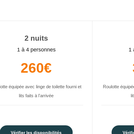
2 nuits
1 à 4 personnes
1 
260€
otte équipée avec linge de toilette fourni et
Roulotte équipée
lits faits à l'arrivée
li
Vérifier les disponibilités
Vérifi