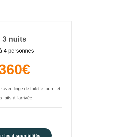
3 nuits
à 4 personnes
360€
 avec linge de toilette fourni et
ts faits à l'arrivée
er les disponibilités