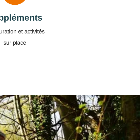
ppléments
ration et activités
sur place