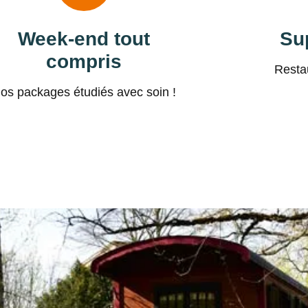
Week-end tout
Su
compris
Restau
os packages étudiés avec soin !