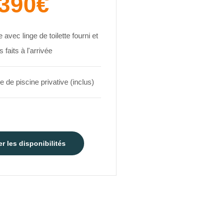
390€
 avec linge de toilette fourni et
ts faits à l'arrivée
 de piscine privative (inclus)
er les disponibilités