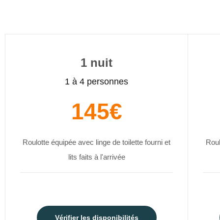
1 nuit
1 à 4 personnes
145€
Roulotte équipée avec linge de toilette fourni et
Roul
lits faits à l'arrivée
Vérifier les disponibilités