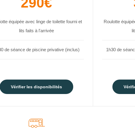
290€
otte équipée avec linge de toilette fourni et
Roulotte équipée
lits faits à l'arrivée
li
0 de séance de piscine privative (inclus)
1h30 de séance
Vérifier les disponibilités
Vérifi