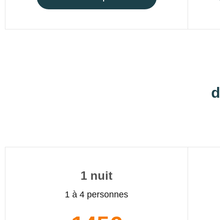
d
1 nuit
1 à 4 personnes