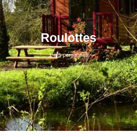
Roulottes
1 à 5 personnes