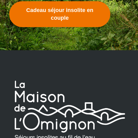
Cadeau séjour insolite en
couple