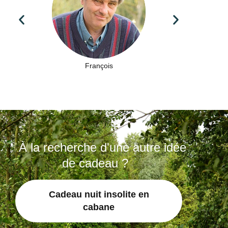
François
À la recherche d'une autre idée
de cadeau ?
Cadeau nuit insolite en
cabane