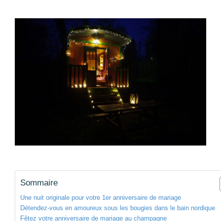
Sommaire
Une nuit originale pour votre 1er anniversaire de mariage
Détendez-vous en amoureux sous les bougies dans le bain nordique
Fêtez votre anniversaire de mariage au champagne